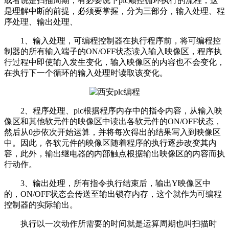
或者说是扫描周期，有必要说下plc顺控循环执行的流程，这
是理解中断的前提，必须要掌握，分为三部分，输入处理、程
序处理、输出处理、
1、输入处理，可编程控制器在执行程序前，将可编程控
制器的所有输入端子的ON/OFF状态读入输入映像区，程序执
行过程中即使输入发生变化，输入映像区的内容也不会变化，
在执行下一个循环的输入处理时读取该变化。
2、程序处理、plc根据程序内存中的指令内容，从输入映
像区和其他软元件的映像区中读出各软元件的ON/OFF状态，
然后从0步依次开始运算，并将每次得出的结果写入到映像区
中。因此，各软元件的映像区随着程序的执行逐步改变其内
容，此外，输出继电器的内部触点根据输出映像区的内容而执
行动作。
3、输出处理，所有指令执行结束后，输出Y映像区中
的，ON/OFF状态会传送至输出锁存内存，这个就作为可编程
控制器的实际输出。
执行以一次动作所需要的时间就是运算周期也叫扫描时