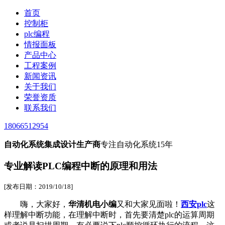
首页
控制柜
plc编程
情报面板
产品中心
工程案例
新闻资讯
关于我们
荣誉资质
联系我们
18066512954
自动化系统集成设计生产商
专注自动化系统15年
专业解读PLC编程中断的原理和用法
[发布日期：2019/10/18]
嗨，大家好，
华清机电小编
又和大家见面啦！
西安plc
这
样理解中断功能，在理解中断时，首先要清楚plc的运算周期