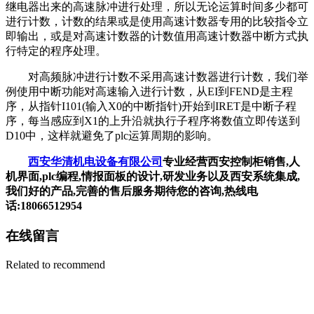
继电器出来的高速脉冲进行处理，所以无论运算时间多少都可
进行计数，计数的结果或是使用高速计数器专用的比较指令立
即输出，或是对高速计数器的计数值用高速计数器中断方式执
行特定的程序处理。
对高频脉冲进行计数不采用高速计数器进行计数，我们举
例使用中断功能对高速输入进行计数，从EI到FEND是主程
序，从指针I101(输入X0的中断指针)开始到IRET是中断子程
序，每当感应到X1的上升沿就执行子程序将数值立即传送到
D10中，这样就避免了plc运算周期的影响。
西安华清机电设备有限公司
专业经营西安控制柜销售,人
机界面,plc编程,情报面板的设计,研发业务以及西安系统集成,
我们好的产品,完善的售后服务期待您的咨询,热线电
话:18066512954
在线留言
Related to recommend