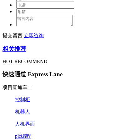
提交留言
立即咨询
相关推荐
HOT RECOMMEND
快速通道 Express Lane
项目直通车：
控制柜
机器人
人机界面
plc编程