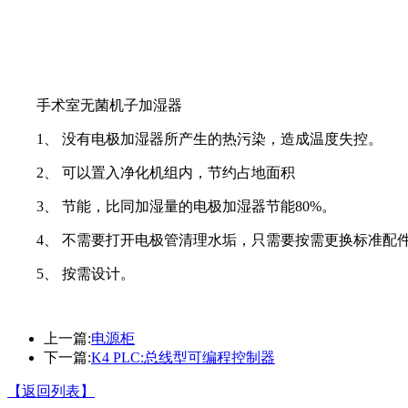
手术室无菌机子加湿器
1、 没有电极加湿器所产生的热污染，造成温度失控。
2、 可以置入净化机组内，节约占地面积
3、 节能，比同加湿量的电极加湿器节能80%。
4、 不需要打开电极管清理水垢，只需要按需更换标准配
5、 按需设计。
上一篇:
电源柜
下一篇:
K4 PLC:总线型可编程控制器
【返回列表】