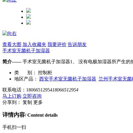
查看大图
加入收藏夹
我要评价
告诉朋友
手术室无菌机子加湿器
简介——
手术室无菌机子加湿器1、 没有电极加湿器所产生的
类 别：
控制柜
地区产品：
西安手术室无菌机子加湿器
兰州手术室无菌
联系电话：
18066512954
18066512954
马上订购
立即咨询
分享到：
复制
更多
详情内容
/ Content details
手机扫一扫