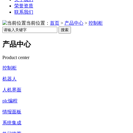
荣誉资质
联系我们
当前位置：
首页
>
产品中心
>
控制柜
搜索
产品中心
Product center
控制柜
机器人
人机界面
plc编程
情报面板
系统集成