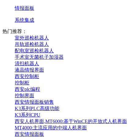
情报面板
系统集成
热门推荐：
室外巡检机器人
吊轨巡检机器人
配电室巡检机器人
手术室无菌机子加湿器
清扫机器人
液晶情报界面
西安控制柜
控制柜
西安plc编程
控制界面
西安情报面板销售
K3系列PLC高级功能
K3系列CPU
西安人机界面,MT6000:基于WinCE的开放式人机界面
MT4000:主流应用的中端人机界面
西安情报面板