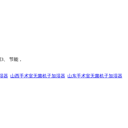
3、 节能，
湿器
山西手术室无菌机子加湿器
山东手术室无菌机子加湿器