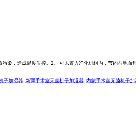
热污染，造成温度失控。2、 可以置入净化机组内，节约占地面积
机子加湿器
新疆手术室无菌机子加湿器
内蒙手术室无菌机子加